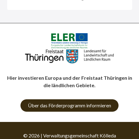
Hier investieren Europa und der Freistaat Thüringen in
die ländlichen Gebiete.
Über das Förderprogramm informieren
© 2026 | Verwaltungsgemeinschaft Kölleda