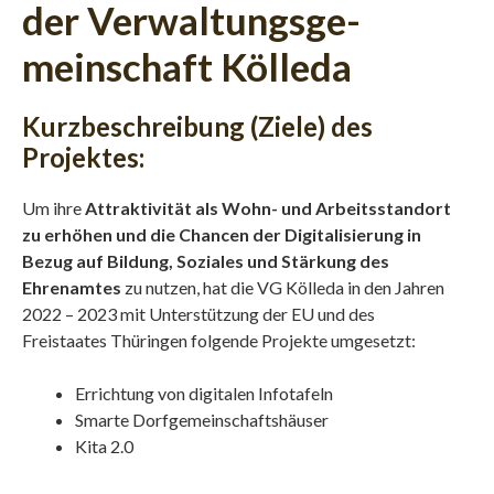
der Verwaltungs­ge­
meinschaft Kölleda
Kurzbeschreibung (Ziele) des
Projektes:
Um ihre
Attraktivität als Wohn- und Arbeitsstandort
zu erhöhen und die Chancen der Digitalisierung in
Bezug auf Bildung, Soziales und Stärkung des
Ehrenamtes
zu nutzen, hat die VG Kölleda in den Jahren
2022 – 2023 mit Unterstützung der EU und des
Freistaates Thüringen folgende Projekte umgesetzt:
Errichtung von digitalen Infotafeln
Smarte Dorfgemeinschaftshäuser
Kita 2.0