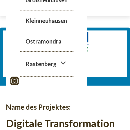
Zum
Inhalt
springen
Kleinneuhausen
Ostramondra
Rastenberg
Name des Projektes:
Digitale Transformation