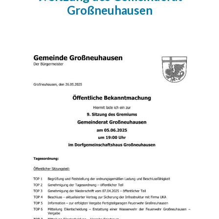
Großneuhausen