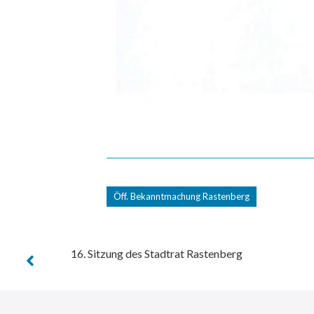
Öff. Bekanntmachung Rastenberg
16. Sitzung des Stadtrat Rastenberg