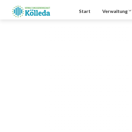
Zum
Inhalt
Start
Verwaltung
springen