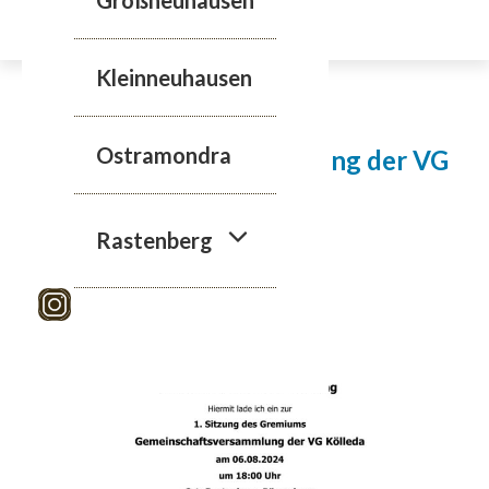
Zum
Inhalt
springen
Kleinneuhausen
1. Sitzung |
Ostramondra
Gemeinschaftsversammlung der VG
Kölleda | 06.08.2024
Rastenberg