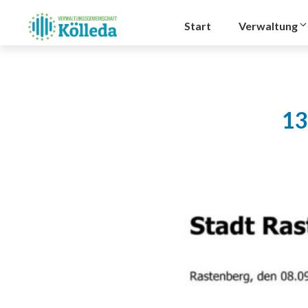
Zum
Inhalt
Start
Verwaltung
springen
13