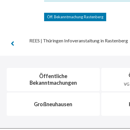
Öff. Bekanntmachung Rastenberg
REES | Thüringen Infoveranstaltung in Rastenberg
Öffentliche
Bekanntmachungen
VG 
Großneuhausen