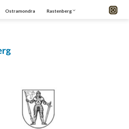
Ostramondra
Rastenberg
erg