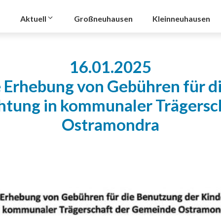
Aktuell
Großneuhausen
Kleinneuhausen
16.01.2025
e Erhebung von Gebühren für d
chtung in kommunaler Trägersc
Ostramondra