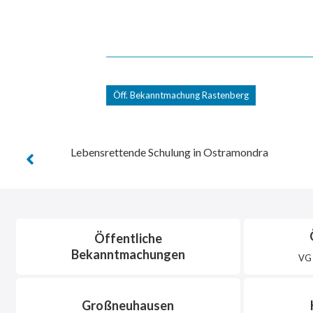
Öff. Bekanntmachung Rastenberg
Lebensrettende Schulung in Ostramondra
Öffentliche
Bekanntmachungen
VG 
Großneuhausen