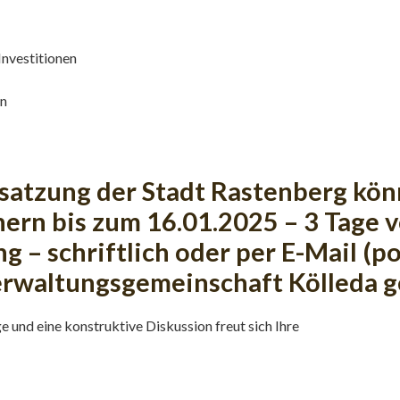
nvestitionen
en
tsatzung der Stadt Rastenberg kö
rn bis zum 16.01.2025 – 3 Tage v
– schriftlich oder per E-Mail (p
Verwaltungsgemeinschaft Kölleda g
e und eine konstruktive Diskussion freut sich Ihre