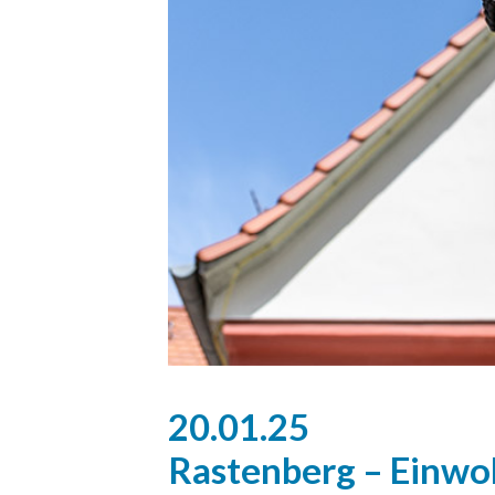
20.01.25
Rastenberg – Einw