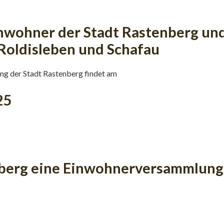
inwohner der Stadt Rastenberg und
Roldisleben und Schafau
ng der Stadt Rastenberg findet am
25
nberg eine Einwohnerversammlung