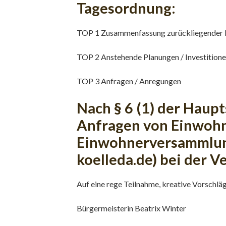
Tagesordnung:
TOP 1 Zusammenfassung zurückliegender I
TOP 2 Anstehende Planungen / Investition
TOP 3 Anfragen / Anregungen
Nach § 6 (1) der Haup
Anfragen von Einwohne
Einwohnerversammlung 
koelleda.de) bei der 
Auf eine rege Teilnahme, kreative Vorschläg
Bürgermeisterin Beatrix Winter