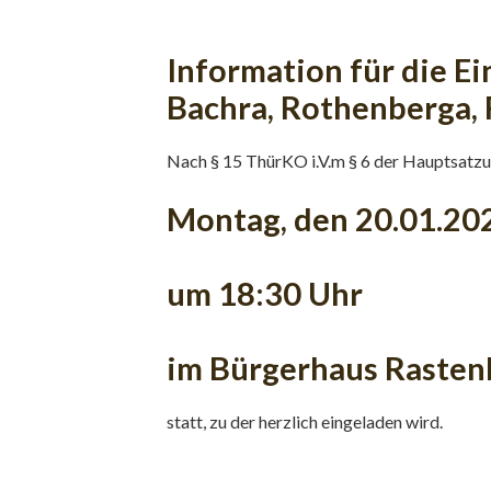
Information für die E
Bachra, Rothenberga, 
Nach § 15 ThürKO i.V.m § 6 der Hauptsatzu
Montag, den 20.01.20
um 18:30 Uhr
im Bürgerhaus Raste
statt, zu der herzlich eingeladen wird.