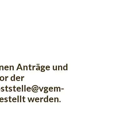
nnen Anträge und
or der
oststelle@vgem-
estellt werden.