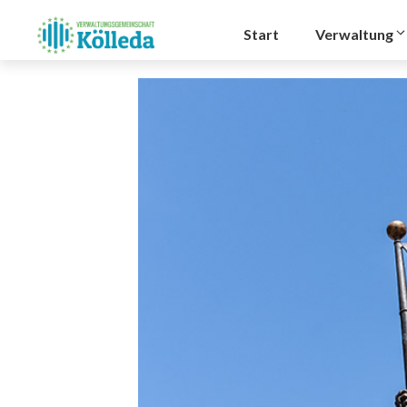
Zum
Inhalt
Start
Verwaltung
springen