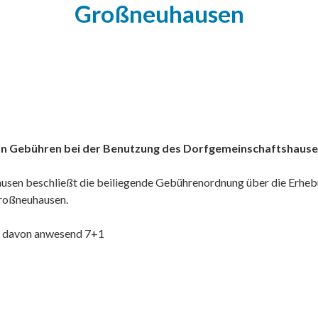
Großneuhausen
on Gebühren bei der Benutzung des Dorfgemeinschaftshaus
sen beschließt die beiliegende Gebührenordnung über die Erheb
roßneuhausen.
8+1, davon anwesend 7+1