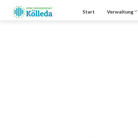
Zum
Inhalt
Start
Verwaltung
springen