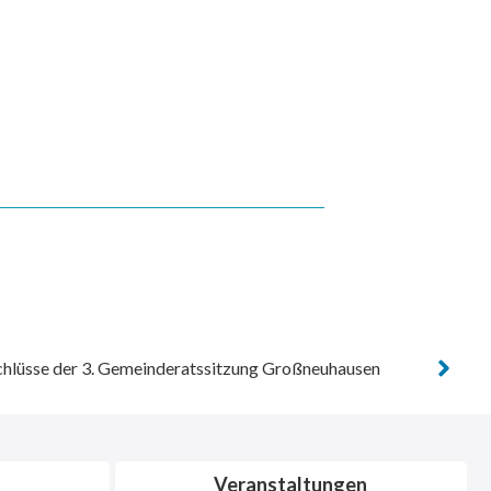
hlüsse der 3. Gemeinderatssitzung Großneuhausen
Veranstaltungen