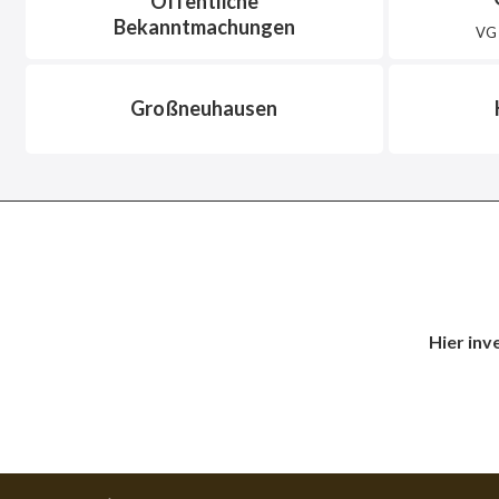
Öffentliche
Bekanntmachungen
VG 
Großneuhausen
Hier inv