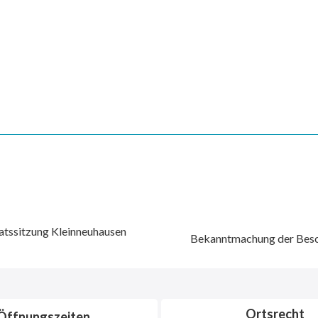
atssitzung Kleinneuhausen
Bekanntmachung der Besc
Ortsrecht
Öffnungszeiten