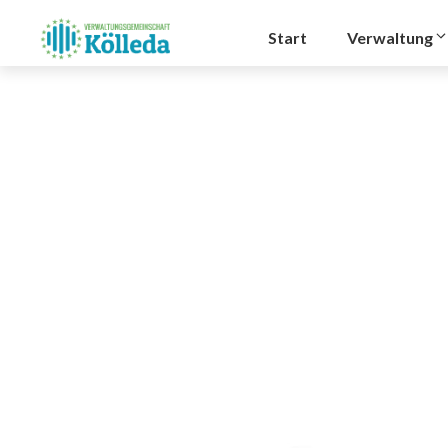
Zum
Inhalt
Start
Verwaltung
springen