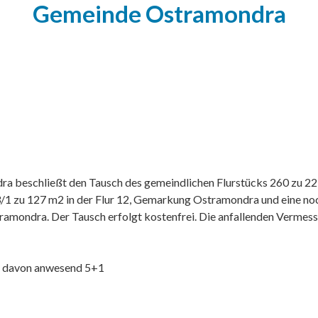
Gemeinde Ostramondra
 beschließt den Tausch des gemeindlichen Flurstücks 260 zu 22
1 zu 127 m2 in der Flur 12, Gemarkung Ostramondra und eine noc
stramondra. Der Tausch erfolgt kostenfrei. Die anfallenden Verme
6+1, davon anwesend 5+1