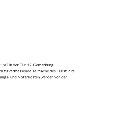
1 m2 in der Flur 12, Gemarkung
h zu vermessende Teilfläche des Flurstücks
ssungs- und Notarkosten werden von der