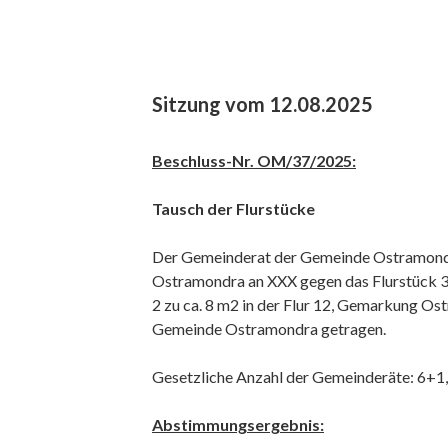
Sitzung vom 12.08.2025
Beschluss-Nr. OM/37/2025:
Tausch der Flurstücke
Der Gemeinderat der Gemeinde Ostramondra
Ostramondra an XXX gegen das Flurstück 3/
2 zu ca. 8 m2 in der Flur 12, Gemarkung O
Gemeinde Ostramondra getragen.
Gesetzliche Anzahl der Gemeinderäte: 
Abstimmungsergebnis: