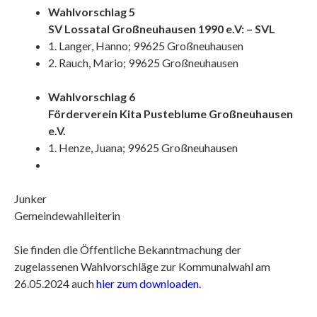
Wahlvorschlag 5
SV Lossatal Großneuhausen 1990 e.V: – SVL
1. Langer, Hanno; 99625 Großneuhausen
2. Rauch, Mario; 99625 Großneuhausen
Wahlvorschlag 6
Förderverein Kita Pusteblume Großneuhausen
e.V.
1. Henze, Juana; 99625 Großneuhausen
Junker
Gemeindewahlleiterin
Sie finden die Öffentliche Bekanntmachung der
zugelassenen Wahlvorschläge zur Kommunalwahl am
26.05.2024 auch
hier zum downloaden.