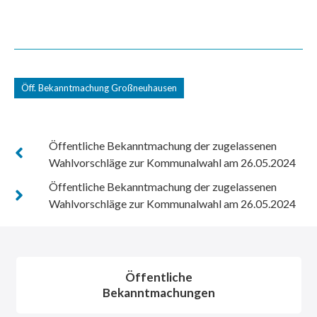
Öff. Bekanntmachung Großneuhausen
Öffentliche Bekanntmachung der zugelassenen
Wahlvorschläge zur Kommunalwahl am 26.05.2024
Öffentliche Bekanntmachung der zugelassenen
Wahlvorschläge zur Kommunalwahl am 26.05.2024
Öffentliche
Bekanntmachungen