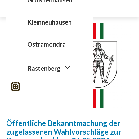
Zum
Inhalt
springen
Kleinneuhausen
Ostramondra
Rastenberg
Öffentliche Bekanntmachung der
zugelassenen Wahlvorschläge zur