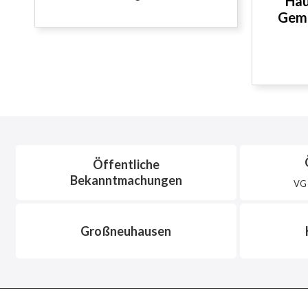
Hau
Geme
Öffentliche
Bekanntmachungen
VG 
Großneuhausen