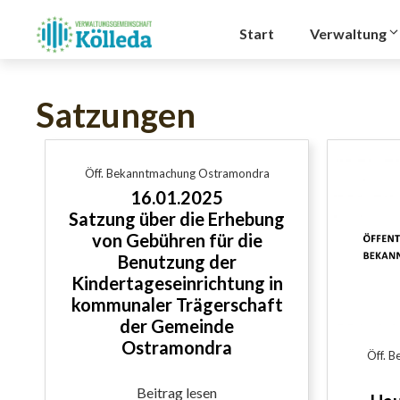
Zum
Inhalt
Start
Verwaltung
springen
Satzungen
Öff. Bekanntmachung Ostramondra
16.01.2025
Satzung über die Erhebung
von Gebühren für die
Benutzung der
Kindertageseinrichtung in
kommunaler Trägerschaft
der Gemeinde
Ostramondra
Öff. 
Beitrag lesen