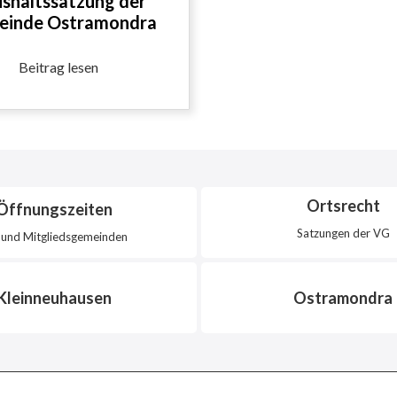
shaltssatzung der
inde Ostramondra
Beitrag lesen
Ortsrecht
Öffnungszeiten
Satzungen der VG
und Mitgliedsgemeinden
Kleinneuhausen
Ostramondra