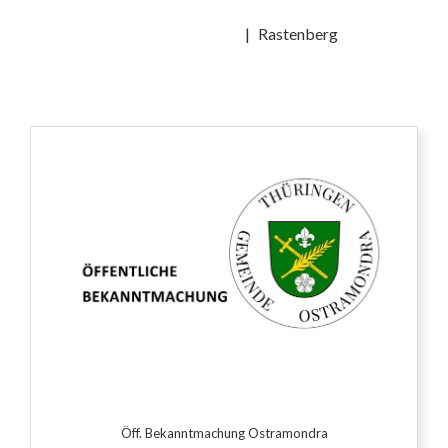
Ostramondra
|
Rastenberg
Öff. Bekanntmachung Ostramondra