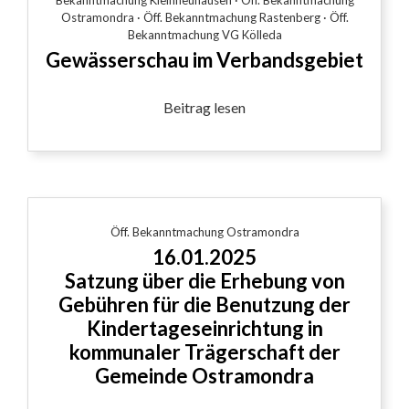
Bekanntmachung Kleinneuhausen
·
Öff. Bekanntmachung
Ostramondra
·
Öff. Bekanntmachung Rastenberg
·
Öff.
Bekanntmachung VG Kölleda
Gewässerschau im Verbandsgebiet
Beitrag lesen
Öff. Bekanntmachung Ostramondra
16.01.2025
Satzung über die Erhebung von
Gebühren für die Benutzung der
Kindertageseinrichtung in
kommunaler Trägerschaft der
Gemeinde Ostramondra