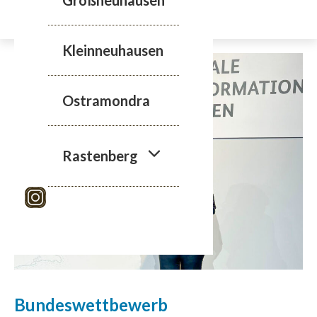
Zum
Inhalt
springen
Kleinneuhausen
Ostramondra
Rastenberg
Bundeswettbewerb