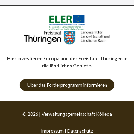
Hier investieren Europa und der Freistaat Thüringen in
die ländlichen Gebiete.
Über das Förderprogramm informieren
© 2026 | Verwaltungsgemeinschaft Kölleda
Impressum
|
Datenschutz