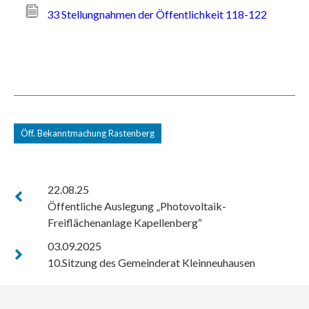
33 Stellungnahmen der Öffentlichkeit 118-122
Öff. Bekanntmachung Rastenberg
22.08.25
Öffentliche Auslegung „Photovoltaik-
Freiflächenanlage Kapellenberg“
03.09.2025
10.Sitzung des Gemeinderat Kleinneuhausen