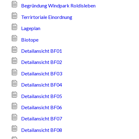
Begründung Windpark Roldisleben
Terrirtoriale Einordnung
Lageplan
Biotope
Detailansicht BF01
Detailansicht BF02
Detailansicht BF03
Detailansicht BF04
Detailansicht BF05
Detailansicht BF06
Detailansicht BF07
Detailansicht BF08