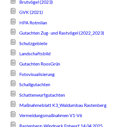
Brutvögel (2023)
GVK (2021)
HPA Rotmilan
Gutachten Zug- und Rastvögel (2022_2023)
Schutzgebiete
Landschaftsbild
Gutachten RoosGrün
Fotovisualisierung
Schallgutachten
Schattenwurfgutachten
Maßnahmeblatt K3_Waldumbau Rastenberg
Vermeidungsmaßnahmen V1-V6
Rastenberg-Windpark Entwurf 14.04.2025